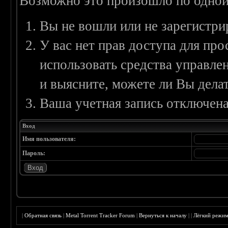
Возможно это произошло по одной
Вы не вошли или не зарегистри
У вас нет прав доступа для пр
использовать средства управл
и выясните, можете ли Вы делат
Ваша учетная запись отключена
Вход
Имя пользователя:
Пароль:
|
Обратная связь
|
Metal Torrent Tracker Forum
|
Вернуться к началу
|
|
Лёгкий режи