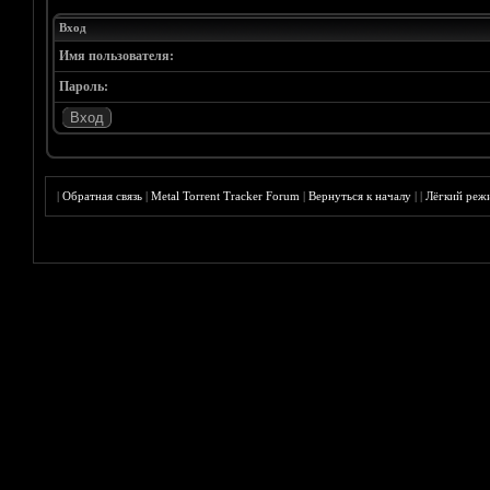
Вход
Имя пользователя:
Пароль:
|
Обратная связь
|
Metal Torrent Tracker Forum
|
Вернуться к началу
|
|
Лёгкий реж