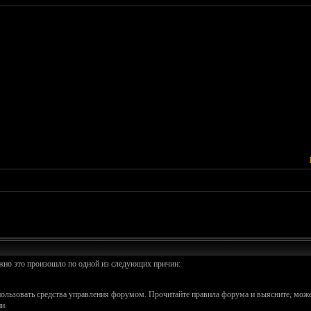
ожно это произошло по одной из следующих причин:
спользовать средства управления форумом. Прочитайте правила форума и выясните, може
и.