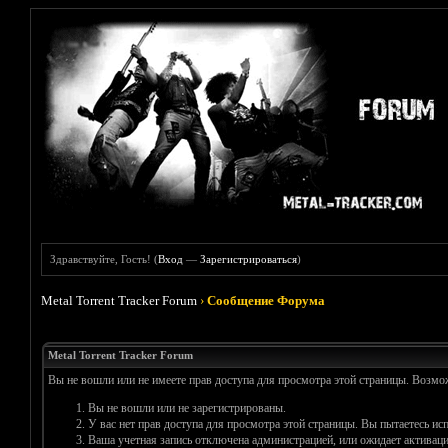
Здравствуйте, Гость! (
Вход
—
Зарегистрироваться
)
Metal Torrent Tracker Forum
›
Сообщение Форума
Metal Torrent Tracker Forum
Вы не вошли или не имеете прав доступа для просмотра этой страницы. Возм
Вы не вошли или не зарегистрированы.
У вас нет прав доступа для просмотра этой страницы. Вы пытаетесь и
Ваша учетная запись отключена администрацией, или ожидает активаци