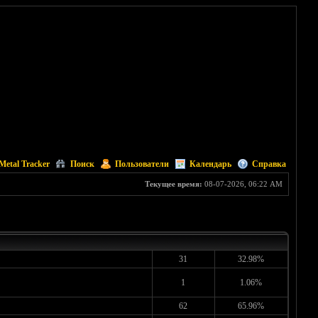
Metal Tracker
Поиск
Пользователи
Календарь
Справка
Текущее время:
08-07-2026, 06:22 AM
31
32.98%
1
1.06%
62
65.96%