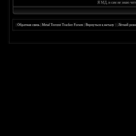
Я МД, и сам не знаю чег
|
Обратная связь
|
Metal Torrent Tracker Forum
|
Вернуться к началу
|
|
Лёгкий реж