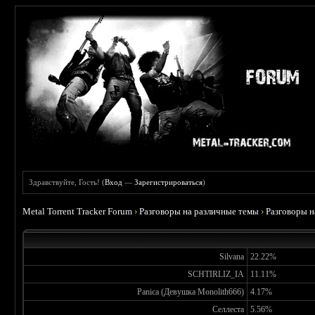
Здравствуйте, Гость! (
Вход
—
Зарегистрироваться
)
Metal Torrent Tracker Forum
›
Разговоры на различные темы
›
Разговоры 
Silvana
22.22%
SCHTIRLIZ_IA
11.11%
Panica (Девушка Monolith666)
4.17%
Селлеста
5.56%