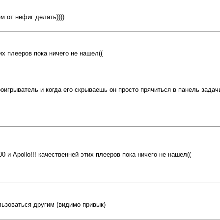
 от нефиг делать))))
их плееров пока ничего не нашел((
рыватель и когда его скрываешь он просто прячиться в панель задачь ,
 и Apollo!!! качественней этих плееров пока ничего не нашел((
льзоваться другим (видимо привык)