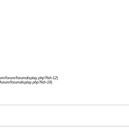
com/forum/forumdisplay.php?fid=12
)
/forum/forumdisplay.php?fid=19
)