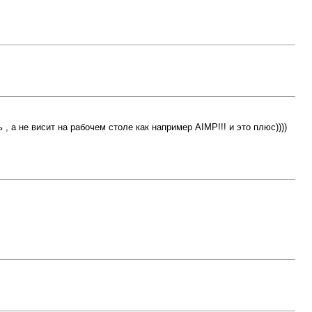
 а не висит на рабочем столе как например AIMP!!! и это плюс))))