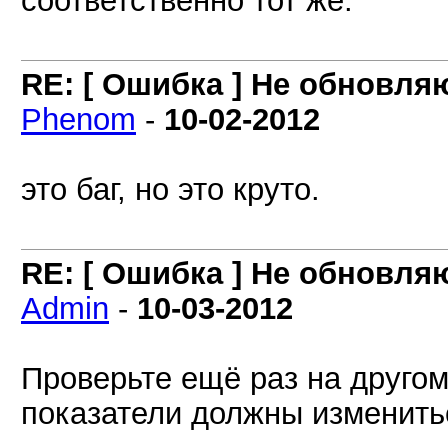
соответственно тот же.
RE: [ Ошибка ] Не обновля
Phenom
-
10-02-2012
это баг, но это круто.
RE: [ Ошибка ] Не обновля
Admin
-
10-03-2012
Проверьте ещё раз на другом
показатели должны изменить