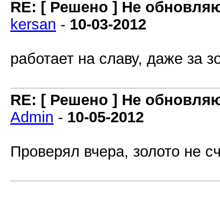
RE: [ Решено ] Не обновля
kersan
-
10-03-2012
работает на славу, даже за з
RE: [ Решено ] Не обновля
Admin
-
10-05-2012
Проверял вчера, золото не с