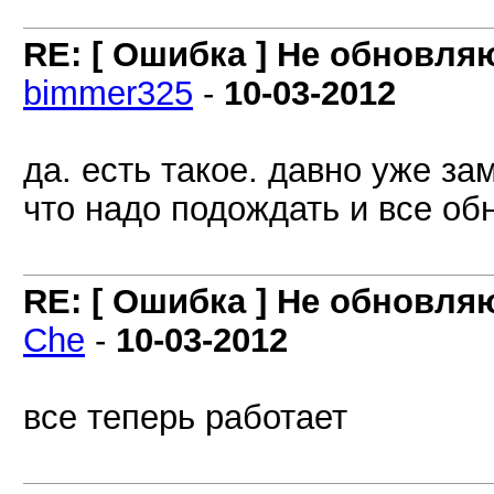
RE: [ Ошибка ] Не обновля
bimmer325
-
10-03-2012
да. есть такое. давно уже за
что надо подождать и все об
RE: [ Ошибка ] Не обновля
Che
-
10-03-2012
все теперь работает