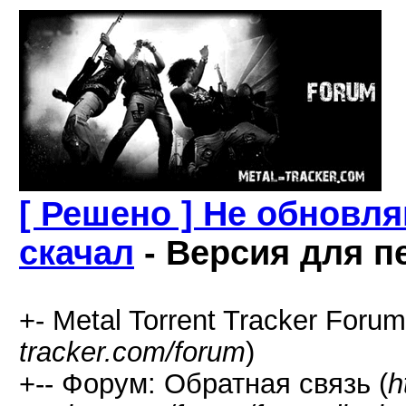
[ Решено ] Не обновл
скачал
- Версия для п
+- Metal Torrent Tracker Forum
tracker.com/forum
)
+-- Форум: Обратная связь (
h