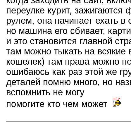
когда заходить на сайт, вклю
переулке курит, зажигаются
рулем, она начинает ехать в 
но машина его сбивает, карти
и это становится главной ст
там можно тыкать на всякие
кошелек) там права можно по
ошибаюсь как раз этой же гр
деталей помню много, но наз
вспомнить не могу
помогите кто чем может