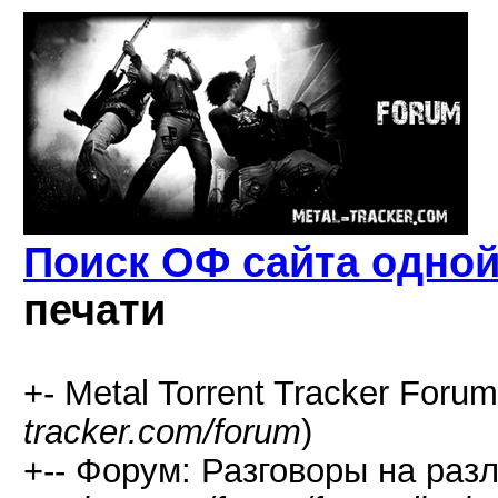
Поиск ОФ сайта одно
печати
+- Metal Torrent Tracker Forum
tracker.com/forum
)
+-- Форум: Разговоры на раз