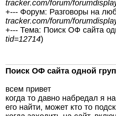
tracker.com/forum/forumdispla
+--- Форум: Разговоры на лю
tracker.com/forum/forumdispla
+--- Тема: Поиск ОФ сайта од
tid=12714
)
Поиск ОФ сайта одной гру
всем привет
когда то давно набредал я на
его найти, может кто то подс