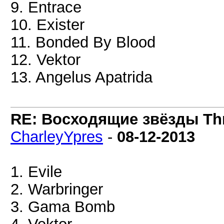
9. Entrace
10. Exister
11. Bonded By Blood
12. Vektor
13. Angelus Apatrida
RE: Восходящие звёзды Thra
CharleyYpres
-
08-12-2013
1. Evile
2. Warbringer
3. Gama Bomb