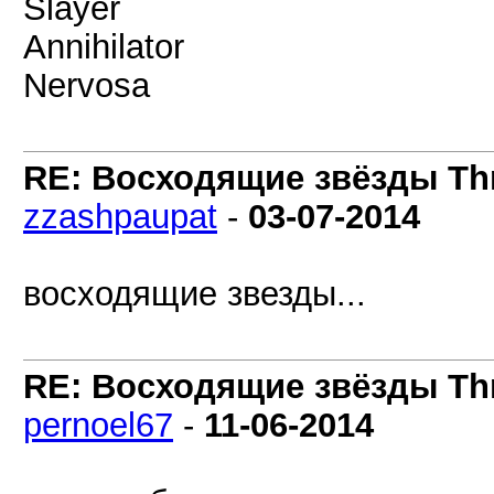
Slayer
Annihilator
Nervosa
RE: Восходящие звёзды Thra
zzashpaupat
-
03-07-2014
восходящие звезды...
RE: Восходящие звёзды Thra
pernoel67
-
11-06-2014