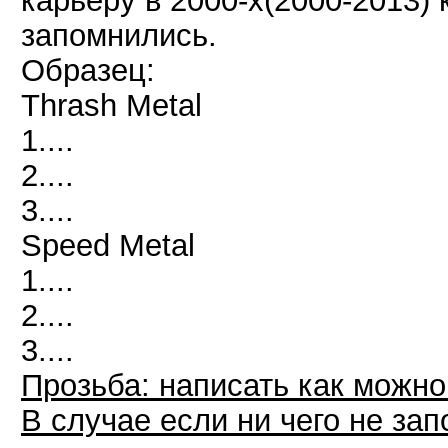
карьеру в 2000-х(2000-2013)
запомнились.
Образец:
Thrash Metal
1....
2....
3....
Speed Metal
1....
2....
3....
Прозьба: написать как можно
В случае если ни чего не за