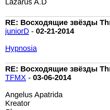
Lazarus A.D
RE: Восходящие звёзды Thra
juniorD
-
02-21-2014
Hypnosia
RE: Восходящие звёзды Thra
TFMX
-
03-06-2014
Angelus Apatrida
Kreator