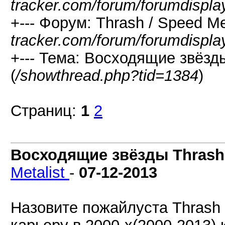
tracker.com/forum/forumdispla
+--- Форум: Thrash / Speed Me
tracker.com/forum/forumdispla
+--- Тема: Восходящие звёзды
(
/showthread.php?tid=1384
)
Страниц:
1
2
Восходящие звёзды Thrash M
Metalist
-
07-12-2013
Назовите пожайлуста Thrash