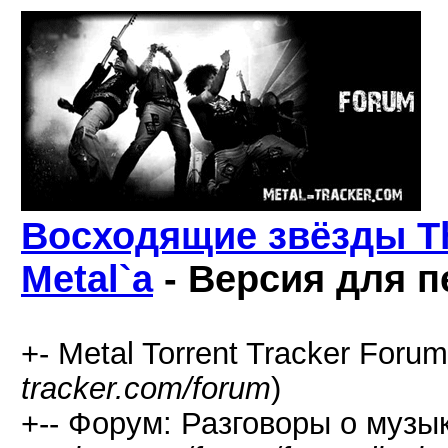
Восходящие звёзды Th
Metal`a
- Версия для п
+- Metal Torrent Tracker Forum
tracker.com/forum
)
+-- Форум: Разговоры о музык