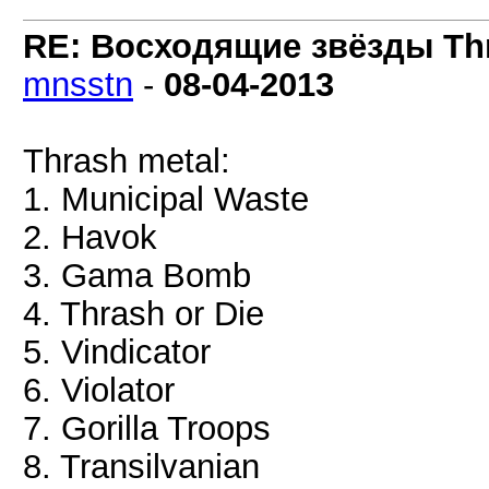
RE: Восходящие звёзды Thra
mnsstn
-
08-04-2013
Thrash metal:
1. Municipal Waste
2. Havok
3. Gama Bomb
4. Thrash or Die
5. Vindicator
6. Violator
7. Gorilla Troops
8. Transilvanian