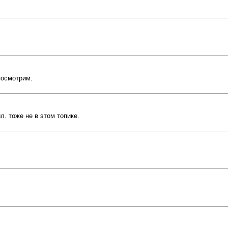
посмотрим.
л. тоже не в этом топике.