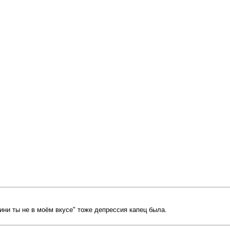
ини ты не в моём вкусе" тоже депрессия капец была.