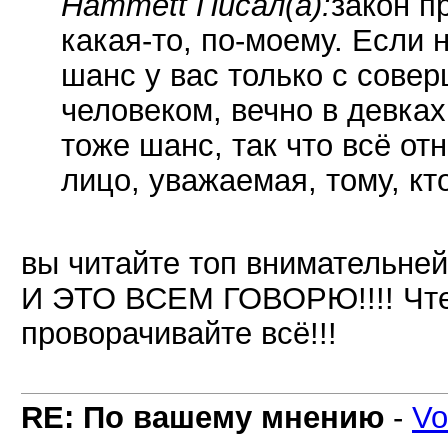
Hammett Писал(а):
закон п
какая-то, по-моему. Если 
шанс у вас только с сов
человеком, вечно в девках
тоже шанс, так что всё от
лицо, уважаемая, тому, кт
вы читайте топ внимательней,
И ЭТО ВСЕМ ГОВОРЮ!!!! Чтен
проворачивайте всё!!!
RE: По вашему мнению
-
Vo