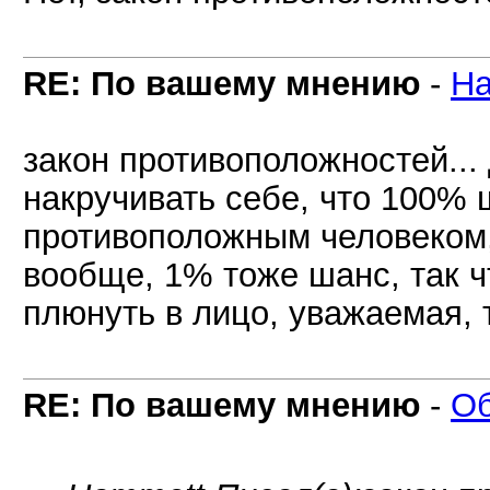
RE: По вашему мнению
-
Ha
закон противоположностей...
накручивать себе, что 100% 
противоположным человеком, 
вообще, 1% тоже шанс, так ч
плюнуть в лицо, уважаемая, т
RE: По вашему мнению
-
О