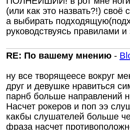
ПОЛНЕЙШИЙ! в рот мне ноги! 
(или как это назвать?!) своё 
а выбирать подходящую(подхо
руководствуясь правилами и
RE: По вашему мнению
-
Bl
ну все творящеесе вокруг ме
друг и девушке нравиться с
парнб больше направлений нр
Насчет рокеров и поп ээ слу
какбы слушателей больше че
фраза насчет противоположн