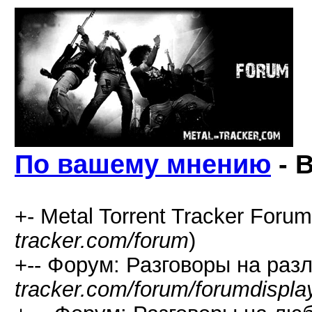
По вашему мнению
- 
+- Metal Torrent Tracker Forum
tracker.com/forum
)
+-- Форум: Разговоры на раз
tracker.com/forum/forumdispla