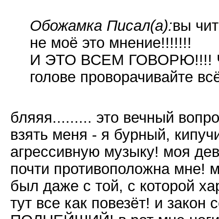
Обожамка Писал(а):
вы чит
не моё это мнение!!!!!!!
И ЭТО ВСЕМ ГОВОРЮ!!!! Ч
голове проворачивайте всё
бляяя......... это вечный вопр
взять меня - я бурный, кипу
агрессивную музыку! моя дев
почти противоположна мне! м
был даже с той, с которой х
тут все как повезёт! и закон