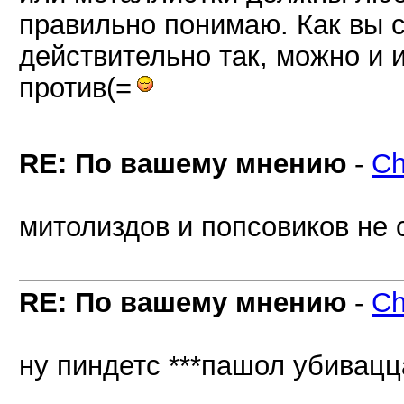
правильно понимаю. Как вы с
действительно так, можно и 
против(=
RE: По вашему мнению
-
C
митолиздов и попсовиков не 
RE: По вашему мнению
-
C
ну пиндетс ***пашол убивацца