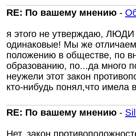
RE: По вашему мнению
-
О
я этого не утверждаю, ЛЮДИ
одинаковые! Мы же отличаемс
положению в обществе, по в
образованию, по...да много 
неужели этот закон противо
кто-нибудь понял,что имела 
RE: По вашему мнению
-
Si
Нет, закон противоположност