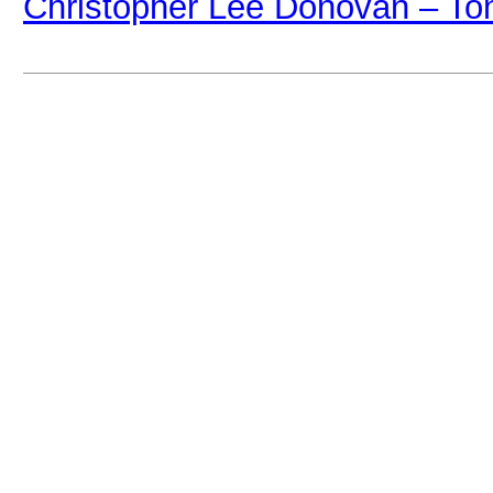
Christopher Lee Donovan – To