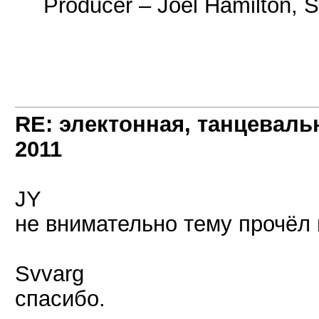
Producer – Joel Hamilton,
RE: электонная, танцеваль
2011
JY
не внимательно тему прочёл
Svvarg
спасибо.