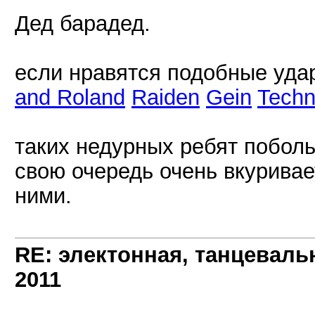
Дед барадед.
если нравятся подобные уда
and Roland
Raiden
Gein
Techni
таких недурных ребят поболь
свою очередь очень вкуривае
ними.
RE: электонная, танцеваль
2011