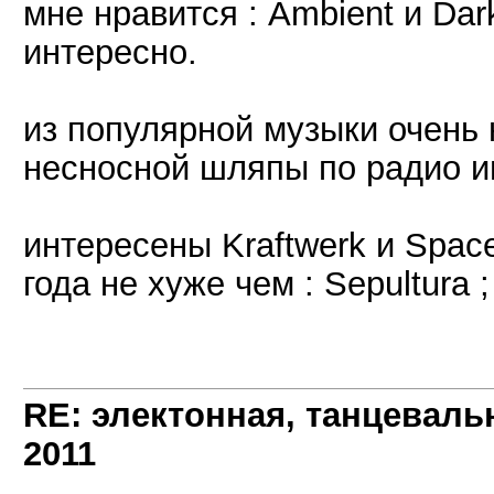
мне нравится : Ambient и Dar
интересно.
из популярной музыки очень 
несносной шляпы по радио иг
интересены Kraftwerk и Spac
года не хуже чем : Sepultura
RE: электонная, танцеваль
2011