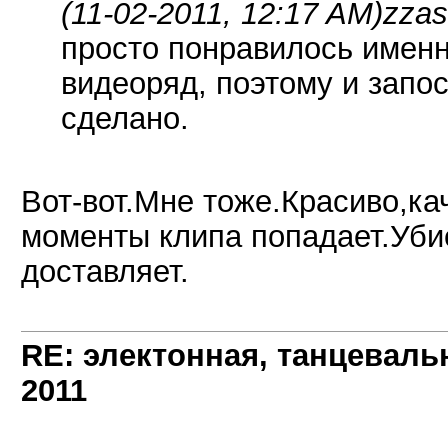
(11-02-2011, 12:17 AM)
zzas
просто понравилось именн
видеоряд, поэтому и запо
сделано.
Вот-вот.Мне тоже.Красиво,ка
моменты клипа попадает.Уби
доставляет.
RE: электонная, танцеваль
2011