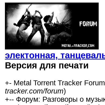
электонная, танцевал
Версия для печати
+- Metal Torrent Tracker Forum
tracker.com/forum
)
+-- Форум: Разговоры о музык