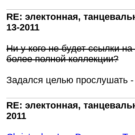
RE: электонная, танцеваль
13-2011
Ни у кого не будет ссылки на
более полной коллекции?
Задался целью прослушать -
RE: электонная, танцеваль
2011