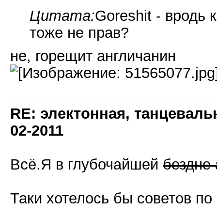
Цитата:
Goreshit - вродь 
тоже не прав?
не, горещит англичанин
RE: электонная, танцеваль
02-2011
Всё.Я в глубочайшей
бездне 
Таки хотелось бы советов п