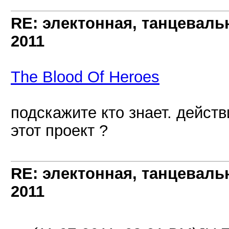
RE: электонная, танцеваль
2011
The Blood Of Heroes
подскажите кто знает. дейст
этот проект ?
RE: электонная, танцеваль
2011