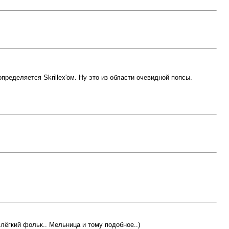
пределяется Skrillex'ом. Ну это из области очевидной попсы.
е лёгкий фольк.. Мельница и тому подобное..)