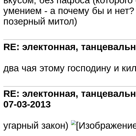
вкусом, без пафоса (которого с
умением - а почему бы и нет
позерный митол)
RE: электонная, танцеваль
два чая этому господину и к
RE: электонная, танцеваль
07-03-2013
угарный закон)