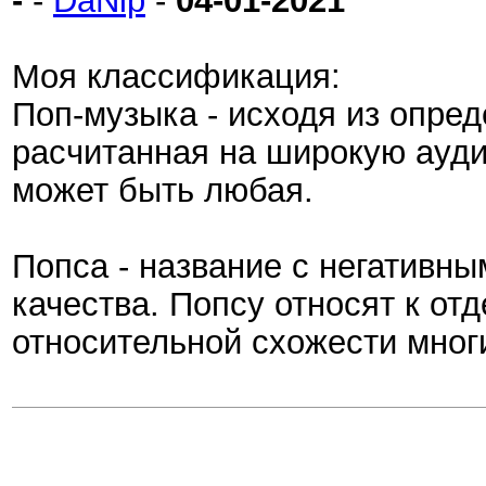
-
-
DaNip
-
04-01-2021
Моя классификация:
Поп-музыка - исходя из опред
расчитанная на широкую ауд
может быть любая.
Попса - название с негативны
качества. Попсу относят к от
относительной схожести мног