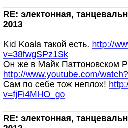
RE: электонная, танцеваль
2013
Kid Koala такой есть.
http://w
v=38fwgSPz1Sk
Он же в Майк Паттоновском P
http://www.youtube.com/watch
Сам по себе тож неплох!
http
v=fjFi4MHO_go
RE: электонная, танцеваль