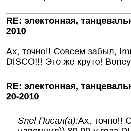
RE: электонная, танцеваль
2010
Ах, точно!! Совсем забыл, Im
DISCO!!! Это же круто! Boney
RE: электонная, танцеваль
20-2010
Snel Писал(а):
Ах, точно!! 
напомнил)) 80-90-у года D