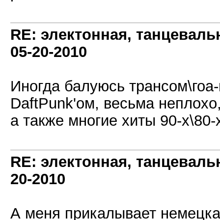
RE: электонная, танцеваль
05-20-2010
Иногда балуюсь трансом\гоа
DaftPunk'ом, весьма неплохо
а также многие хиты 90-х\80-
RE: электонная, танцеваль
20-2010
А меня прикалывает немецкая 