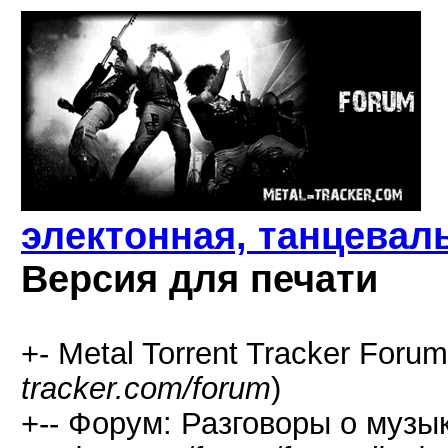
электонная, танцевал
Версия для печати
+- Metal Torrent Tracker Forum
tracker.com/forum
)
+-- Форум: Разговоры о музык