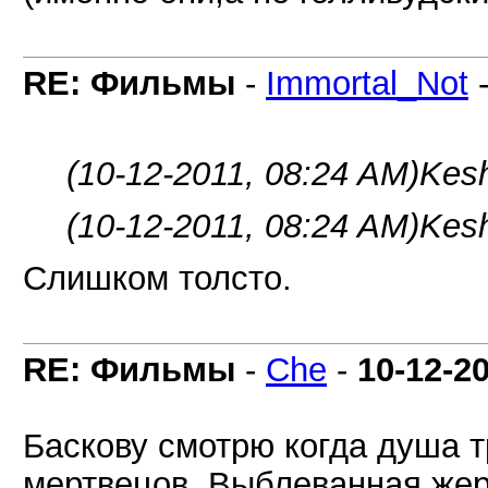
RE: Фильмы
-
Immortal_Not
(10-12-2011, 08:24 AM)
Kes
(10-12-2011, 08:24 AM)
Kes
Слишком толсто.
RE: Фильмы
-
Che
-
10-12-2
Баскову смотрю когда душа т
мертвецов, Выблеванная жер