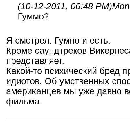
(10-12-2011, 06:48 PM)
Mono
Гуммо?
Я смотрел. Гумно и есть.
Кроме саундтреков Викернес
представляет.
Какой-то психический бред п
идиотов. Об умственных спо
американцев мы уже давно вс
фильма.