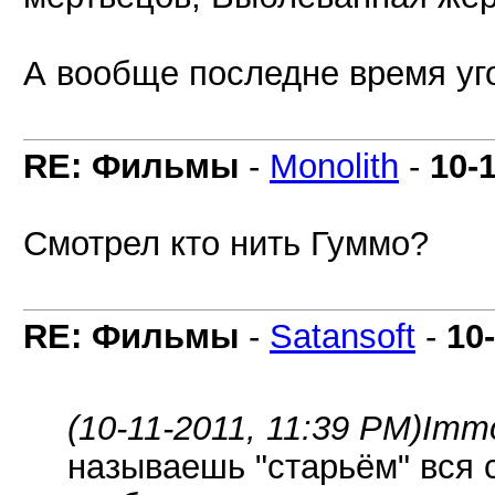
А вообще последне время уг
RE: Фильмы
-
Monolith
-
10-
Смотрел кто нить Гуммо?
RE: Фильмы
-
Satansoft
-
10
(10-11-2011, 11:39 PM)
Immo
называешь "старьём" вся 