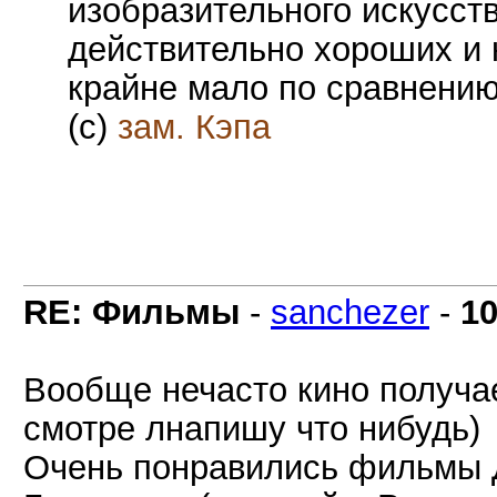
изобразительного искусст
действительно хороших и
крайне мало по сравнению
(с)
зам. Кэпа
RE: Фильмы
-
sanchezer
-
10
Вообще нечасто кино получает
смотре лнапишу что нибудь)
Очень понравились фильмы Д