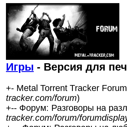
Игры
- Версия для пе
+- Metal Torrent Tracker Forum
tracker.com/forum
)
+-- Форум: Разговоры на раз
tracker.com/forum/forumdispla