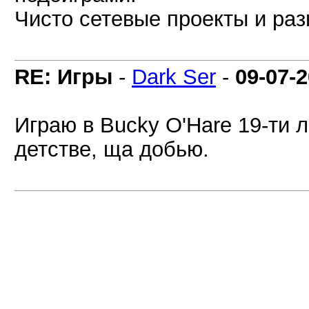
Чисто сетевые проекты и раз
RE: Игры
-
Dark Ser
-
09-07-
Играю в Bucky O'Hare 19-ти 
детстве, ща добью.