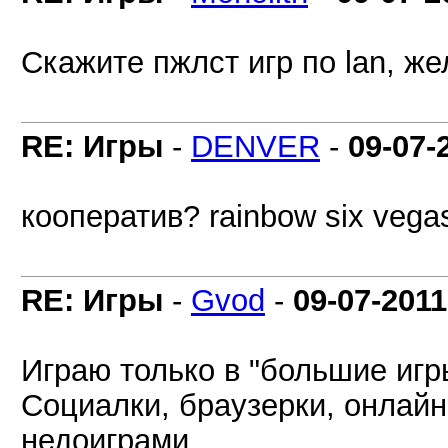
Скажите пжлст игр по lan, же
RE: Игры
-
DENVER
-
09-07-
кооператив? rainbow six vega
RE: Игры
-
Gvod
-
09-07-2011
Играю только в "большие игр
Социалки, браузерки, онлайн
недоиграми.