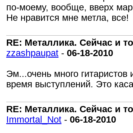
по-моему, вообще, вверх мар
Не нравится мне метла, все!
RE: Металлика. Сейчас и то
zzashpaupat
-
06-18-2010
Эм...очень много гитаристов 
время выступлений. Это каса
RE: Металлика. Сейчас и то
Immortal_Not
-
06-18-2010