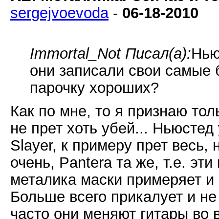
sergejvoevoda
-
06-18-2010
Immortal_Not Писал(а):
Нью
они записали свои самые
парочку хороших?
Как по мне, то я признаю толь
не прет хоть убей... Ньюстед
Slayer, к примеру прет весь,
очень, Pantera та же, т.е. эт
металика маски примеряет и 
Больше всего прикалует и не 
часто они меняют гитары во 