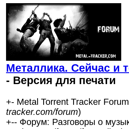
Металлика. Сейчас и т
- Версия для печати
+- Metal Torrent Tracker Forum
tracker.com/forum
)
+-- Форум: Разговоры о музык