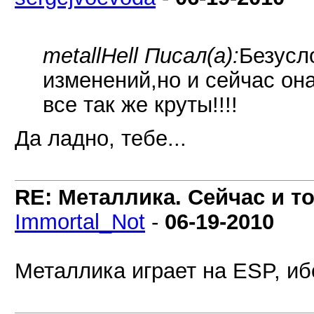
metallHell Писал(а):
Безусл
изменений,но и сейчас она
все так же круты!!!!
Да ладно, тебе...
RE: Металлика. Сейчас и то
Immortal_Not
-
06-19-2010
Металлика играет на ESP, иб