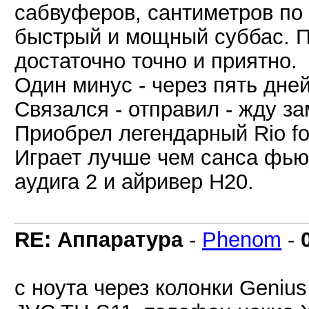
сабвуферов, сантиметров по 
быстрый и мощный суббас. П
достаточно точно и приятно.
Один минус - через пять дней
Связался - отправил - жду з
Приобрел легендарный Rio fo
Играет лучше чем санса фьюз
аудига 2 и айривер Н20.
RE: Аппаратура
-
Phenom
-
с ноута через колонки Geniu