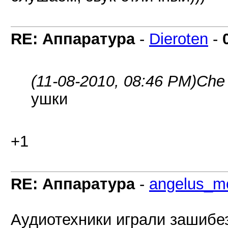
RE: Аппаратура
-
Dieroten
-
(11-08-2010, 08:46 PM)
Che
ушки
+1
RE: Аппаратура
-
angelus_mo
Аудиотехники играли зашибе