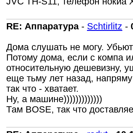
JVC TH-S11, телефон нокиа Х
RE: Аппаратура
-
Schtirlitz
-
Дома слушать не могу. Убьют)
Потому дома, если с компа и
относительную дешевизну, уш
еще тьму лет назад, напрям
так что - хватает.
Ну, а машине)))))))))))))
Там BOSE, так что доставляет