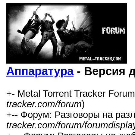
Аппаратура
- Версия 
+- Metal Torrent Tracker Forum
tracker.com/forum
)
+-- Форум: Разговоры на раз
tracker.com/forum/forumdispla