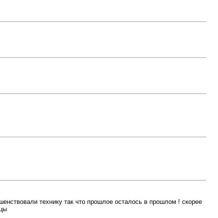
ершенствовали технику так что прошлое осталось в прошлом ! скорее
мцы