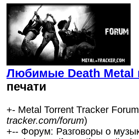
Любимые Death Metal
печати
+- Metal Torrent Tracker Forum
tracker.com/forum
)
+-- Форум: Разговоры о музык