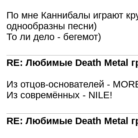
По мне Каннибалы играют кру
однообразны песни)
То ли дело - бегемот)
RE: Любимые Death Metal 
Из отцов-основателей - MOR
Из совремённых - NILE!
RE: Любимые Death Metal 