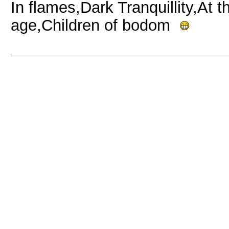
In flames,Dark Tranquillity,At 
age,Children of bodom