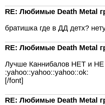
RE: Любимые Death Metal 
братишка где в ДД детх? нету
RE: Любимые Death Metal 
Лучше Каннибалов НЕТ и НЕ БУДЕТ
:yahoo::yahoo::yahoo::ok:
[/font]
RE: Любимые Death Metal 