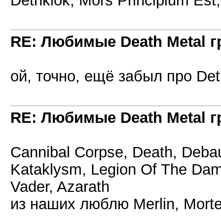
Dethklok, Mors Principium Est
RE: Любимые Death Metal 
ой, точно, ещё забыл про Det
RE: Любимые Death Metal 
Cannibal Corpse, Death, Deba
Kataklysm, Legion Of The Damne
Vader, Azarath
из наших люблю Merlin, Mort