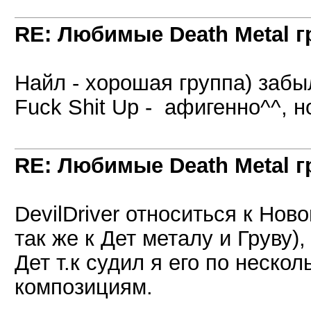
RE: Любимые Death Metal 
Найл - хорошая группа) забы
Fuck Shit Up - афигенно^^, н
RE: Любимые Death Metal 
DevilDriver относиться к Но
так же к Дет металу и Груву)
Дет т.к судил я его по неск
композициям.