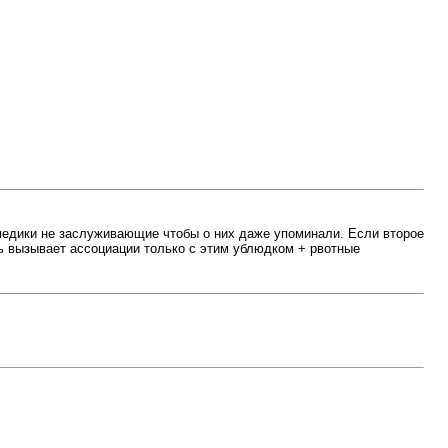
е педики не заслуживающие чтобы о них даже упоминали. Если второе
рь вызывает ассоциации только с этим ублюдком + рвотные