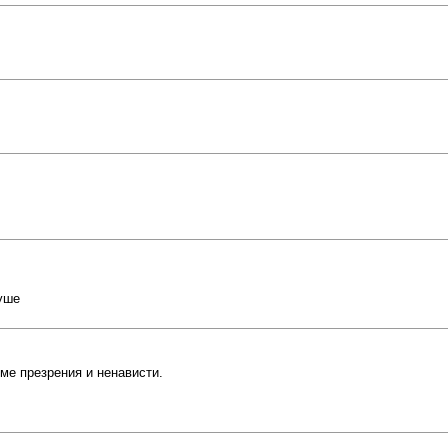
душе
ме презрения и ненависти.