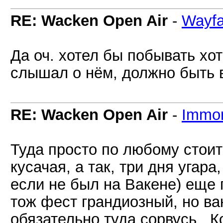
RE: Wacken Open Air
-
Wayfa
Да оч. хотел бы побывать хот
слышал о нём, должно быть 
RE: Wacken Open Air
-
Immor
Туда просто по любому стоит 
кусачая, а так, три дня угара
если не был на Вакене) еще 
тож фест грандиозный, но вак
обязательно туда сорвусь.. К