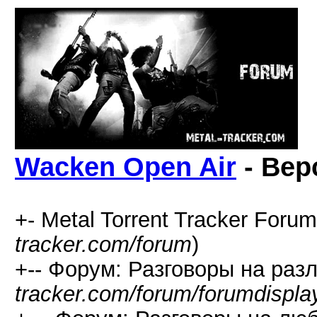
Wacken Open Air
- Вер
+- Metal Torrent Tracker Forum
tracker.com/forum
)
+-- Форум: Разговоры на раз
tracker.com/forum/forumdispla