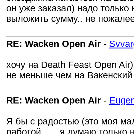
он уже заказал) надо только 
выложить сумму.. не пожалее
RE: Wacken Open Air
-
Svvar
хочу на Death Feast Open Air)
не меньше чем на Вакенский
RE: Wacken Open Air
-
Euge
Я бы с радостью (это моя мал
работой...... я думаю только н