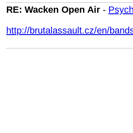
RE: Wacken Open Air
-
Psych
http://brutalassault.cz/en/band