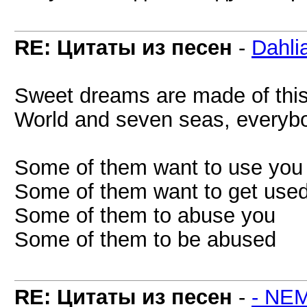
RE: Цитаты из песен
-
Dahli
Sweet dreams are made of this
World and seven seas, everybod
Some of them want to use you
Some of them want to get use
Some of them to abuse you
Some of them to be abused
RE: Цитаты из песен
-
- NE