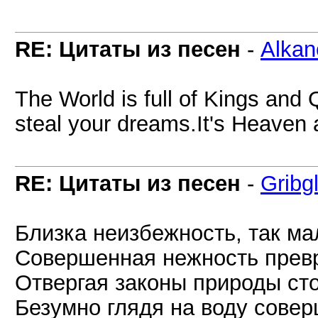
RE: Цитаты из песен
-
Alkan
The World is full of Kings and
steal your dreams.It's Heaven 
RE: Цитаты из песен
-
Gribg
Близка неизбежность, так ма
Совершенная нежность прев
Отвергая законы природы сто
Безумно глядя на воду сове