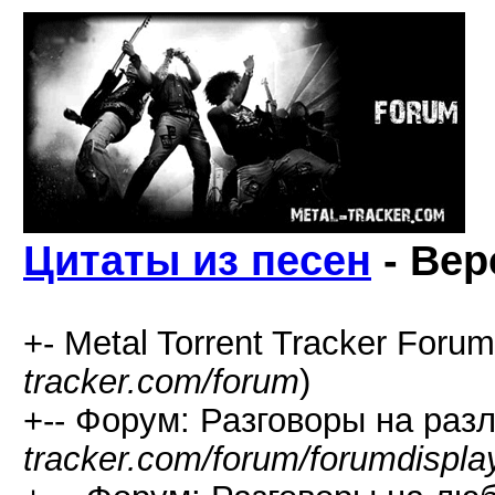
Цитаты из песен
- Вер
+- Metal Torrent Tracker Forum
tracker.com/forum
)
+-- Форум: Разговоры на раз
tracker.com/forum/forumdispla