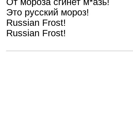
От мороза сгинет м*азь!
Это русский мороз!
Russian Frost!
Russian Frost!