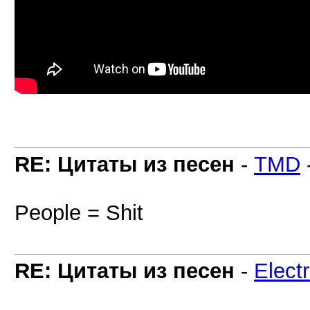
RE: Цитаты из песен
-
TMD
People = Shit
RE: Цитаты из песен
-
Elect