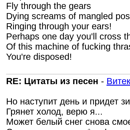
Fly through the gears
Dying screams of mangled pos
Ringing through your ears!
Perhaps one day you'll cross t
Of this machine of fucking thr
You're disposed!
RE: Цитаты из песен
-
Вите
Но наступит день и придет з
Грянет холод, верю я...
Может белый снег снова смое