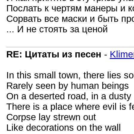
Послать к чертям манеры и к
Сорвать все маски и быть про
... И не стоять за ценой
RE: Цитаты из песен
-
Klime
In this small town, there lies 
Rarely seen by human beings
On a deserted road, in a dusty
There is a place where evil is f
Corpse lay strewn out
Like decorations on the wall