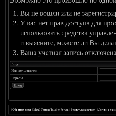
Возможно это произошло по одной
Вы не вошли или не зарегистри
У вас нет прав доступа для пр
использовать средства управл
и выясните, можете ли Вы делат
Ваша учетная запись отключена
Вход
Имя пользователя:
Пароль:
|
Обратная связь
|
Metal Torrent Tracker Forum
|
Вернуться к началу
|
|
Лёгкий режи