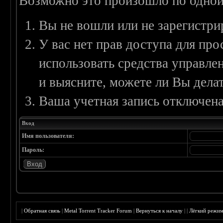
Возможно это произошло по одной
Вы не вошли или не зарегистри
У вас нет прав доступа для пр
использовать средства управл
и выясните, можете ли Вы делат
Ваша учетная запись отключена
Вход
Имя пользователя:
Пароль:
|
Обратная связь
|
Metal Torrent Tracker Forum
|
Вернуться к началу
|
|
Лёгкий режи