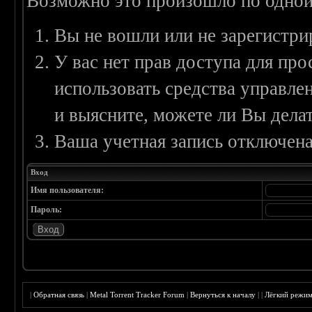
Возможно это произошло по одной
Вы не вошли или не зарегистри
У вас нет прав доступа для пр
использовать средства управл
и выясните, можете ли Вы делат
Ваша учетная запись отключена
Вход
Имя пользователя:
Пароль:
|
Обратная связь
|
Metal Torrent Tracker Forum
|
Вернуться к началу
|
|
Лёгкий режи