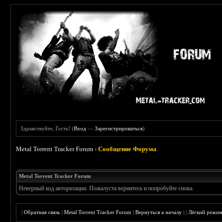
Здравствуйте, Гость! (
Вход
—
Зарегистрироваться
)
Metal Torrent Tracker Forum
›
Сообщение Форума
Metal Torrent Tracker Forum
Неверный код авторизации. Пожалуста вернитесь и попробуйте снова.
|
Обратная связь
|
Metal Torrent Tracker Forum
|
Вернуться к началу
|
|
Лёгкий режи