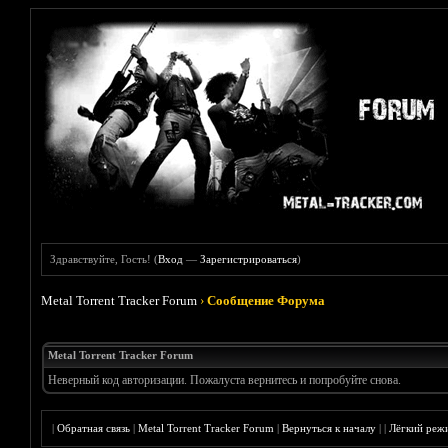
Здравствуйте, Гость! (
Вход
—
Зарегистрироваться
)
Metal Torrent Tracker Forum
›
Сообщение Форума
Metal Torrent Tracker Forum
Неверный код авторизации. Пожалуста вернитесь и попробуйте снова.
|
Обратная связь
|
Metal Torrent Tracker Forum
|
Вернуться к началу
|
|
Лёгкий реж