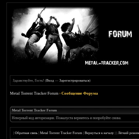
Здравствуйте, Гость! (
Вход
—
Зарегистрироваться
)
Metal Torrent Tracker Forum
›
Сообщение Форума
Metal Torrent Tracker Forum
Неверный код авторизации. Пожалуста вернитесь и попробуйте снова.
|
Обратная связь
|
Metal Torrent Tracker Forum
|
Вернуться к началу
|
|
Лёгкий режи