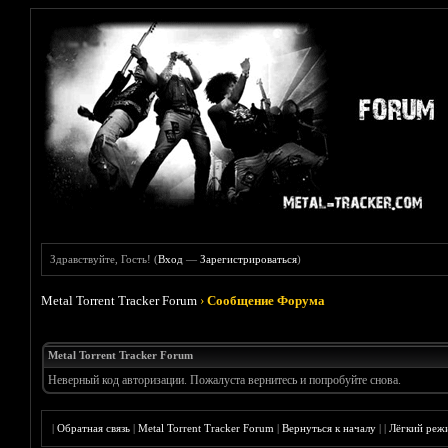
Здравствуйте, Гость! (
Вход
—
Зарегистрироваться
)
Metal Torrent Tracker Forum
›
Сообщение Форума
Metal Torrent Tracker Forum
Неверный код авторизации. Пожалуста вернитесь и попробуйте снова.
|
Обратная связь
|
Metal Torrent Tracker Forum
|
Вернуться к началу
|
|
Лёгкий реж