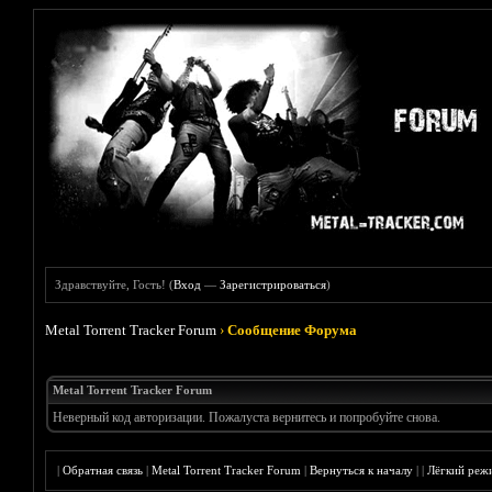
Здравствуйте, Гость! (
Вход
—
Зарегистрироваться
)
Metal Torrent Tracker Forum
›
Сообщение Форума
Metal Torrent Tracker Forum
Неверный код авторизации. Пожалуста вернитесь и попробуйте снова.
|
Обратная связь
|
Metal Torrent Tracker Forum
|
Вернуться к началу
|
|
Лёгкий реж