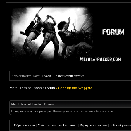
Здравствуйте, Гость! (
Вход
—
Зарегистрироваться
)
Metal Torrent Tracker Forum
›
Сообщение Форума
Metal Torrent Tracker Forum
Неверный код авторизации. Пожалуста вернитесь и попробуйте снова.
|
Обратная связь
|
Metal Torrent Tracker Forum
|
Вернуться к началу
|
|
Лёгкий режи