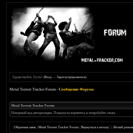
Здравствуйте, Гость! (
Вход
—
Зарегистрироваться
)
Metal Torrent Tracker Forum
›
Сообщение Форума
Metal Torrent Tracker Forum
Неверный код авторизации. Пожалуста вернитесь и попробуйте снова.
|
Обратная связь
|
Metal Torrent Tracker Forum
|
Вернуться к началу
|
|
Лёгкий режи