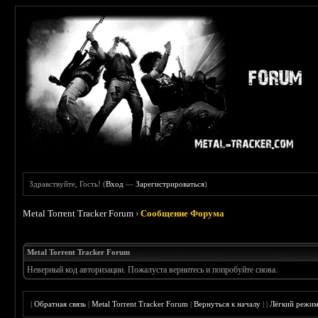
Здравствуйте, Гость! (
Вход
—
Зарегистрироваться
)
Metal Torrent Tracker Forum
›
Сообщение Форума
Metal Torrent Tracker Forum
Неверный код авторизации. Пожалуста вернитесь и попробуйте снова.
|
Обратная связь
|
Metal Torrent Tracker Forum
|
Вернуться к началу
|
|
Лёгкий режи