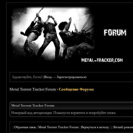
Здравствуйте, Гость! (
Вход
—
Зарегистрироваться
)
Metal Torrent Tracker Forum
›
Сообщение Форума
Metal Torrent Tracker Forum
Неверный код авторизации. Пожалуста вернитесь и попробуйте снова.
|
Обратная связь
|
Metal Torrent Tracker Forum
|
Вернуться к началу
|
|
Лёгкий режи