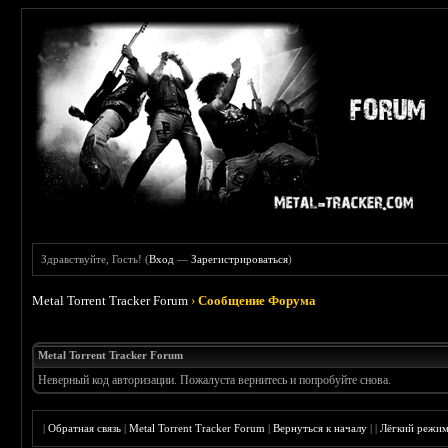
Здравствуйте, Гость! (
Вход
—
Зарегистрироваться
)
Metal Torrent Tracker Forum
›
Сообщение Форума
Metal Torrent Tracker Forum
Неверный код авторизации. Пожалуста вернитесь и попробуйте снова.
|
Обратная связь
|
Metal Torrent Tracker Forum
|
Вернуться к началу
|
|
Лёгкий режи