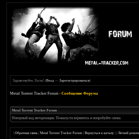
Здравствуйте, Гость! (
Вход
—
Зарегистрироваться
)
Metal Torrent Tracker Forum
›
Сообщение Форума
Metal Torrent Tracker Forum
Неверный код авторизации. Пожалуста вернитесь и попробуйте снова.
|
Обратная связь
|
Metal Torrent Tracker Forum
|
Вернуться к началу
|
|
Лёгкий режи