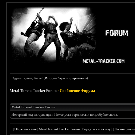
Здравствуйте, Гость! (
Вход
—
Зарегистрироваться
)
Metal Torrent Tracker Forum
›
Сообщение Форума
Metal Torrent Tracker Forum
Неверный код авторизации. Пожалуста вернитесь и попробуйте снова.
|
Обратная связь
|
Metal Torrent Tracker Forum
|
Вернуться к началу
|
|
Лёгкий режи