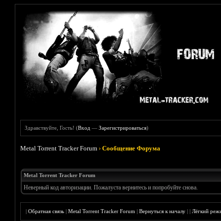
Здравствуйте, Гость! (
Вход
—
Зарегистрироваться
)
Metal Torrent Tracker Forum
›
Сообщение Форума
Metal Torrent Tracker Forum
Неверный код авторизации. Пожалуста вернитесь и попробуйте снова.
|
Обратная связь
|
Metal Torrent Tracker Forum
|
Вернуться к началу
|
|
Лёгкий реж