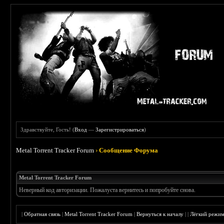
Здравствуйте, Гость! (
Вход
—
Зарегистрироваться
)
Metal Torrent Tracker Forum
›
Сообщение Форума
Metal Torrent Tracker Forum
Неверный код авторизации. Пожалуста вернитесь и попробуйте снова.
|
Обратная связь
|
Metal Torrent Tracker Forum
|
Вернуться к началу
|
|
Лёгкий режи