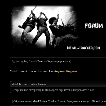
Здравствуйте, Гость! (
Вход
—
Зарегистрироваться
)
Metal Torrent Tracker Forum
›
Сообщение Форума
Metal Torrent Tracker Forum
Неверный код авторизации. Пожалуста вернитесь и попробуйте снова.
|
Обратная связь
|
Metal Torrent Tracker Forum
|
Вернуться к началу
|
|
Лёгкий реж