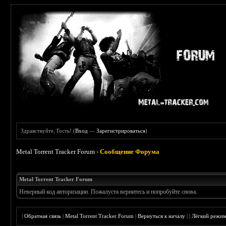
Здравствуйте, Гость! (
Вход
—
Зарегистрироваться
)
Metal Torrent Tracker Forum
›
Сообщение Форума
Metal Torrent Tracker Forum
Неверный код авторизации. Пожалуста вернитесь и попробуйте снова.
|
Обратная связь
|
Metal Torrent Tracker Forum
|
Вернуться к началу
|
|
Лёгкий режи