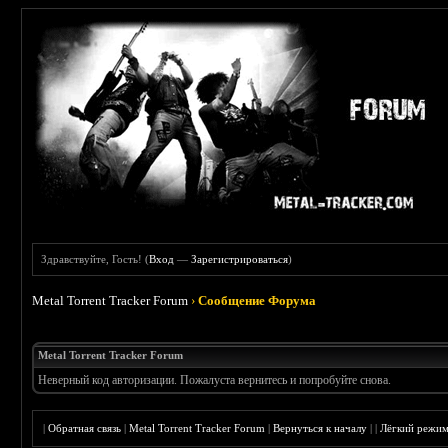
Здравствуйте, Гость! (
Вход
—
Зарегистрироваться
)
Metal Torrent Tracker Forum
›
Сообщение Форума
Metal Torrent Tracker Forum
Неверный код авторизации. Пожалуста вернитесь и попробуйте снова.
|
Обратная связь
|
Metal Torrent Tracker Forum
|
Вернуться к началу
|
|
Лёгкий режи