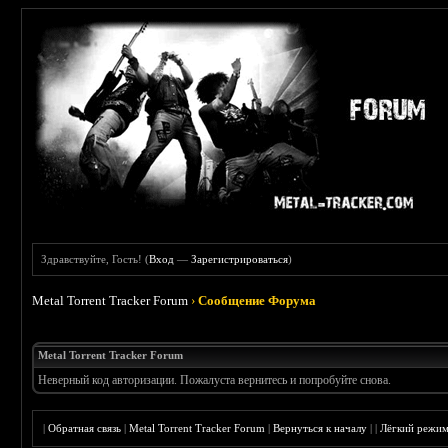
Здравствуйте, Гость! (
Вход
—
Зарегистрироваться
)
Metal Torrent Tracker Forum
›
Сообщение Форума
Metal Torrent Tracker Forum
Неверный код авторизации. Пожалуста вернитесь и попробуйте снова.
|
Обратная связь
|
Metal Torrent Tracker Forum
|
Вернуться к началу
|
|
Лёгкий режи