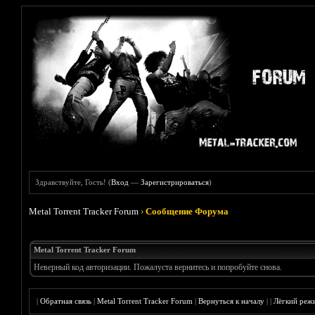
Здравствуйте, Гость! (
Вход
—
Зарегистрироваться
)
Metal Torrent Tracker Forum
›
Сообщение Форума
Metal Torrent Tracker Forum
Неверный код авторизации. Пожалуста вернитесь и попробуйте снова.
|
Обратная связь
|
Metal Torrent Tracker Forum
|
Вернуться к началу
|
|
Лёгкий реж