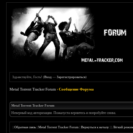
Здравствуйте, Гость! (
Вход
—
Зарегистрироваться
)
Metal Torrent Tracker Forum
›
Сообщение Форума
Metal Torrent Tracker Forum
Неверный код авторизации. Пожалуста вернитесь и попробуйте снова.
|
Обратная связь
|
Metal Torrent Tracker Forum
|
Вернуться к началу
|
|
Лёгкий режи