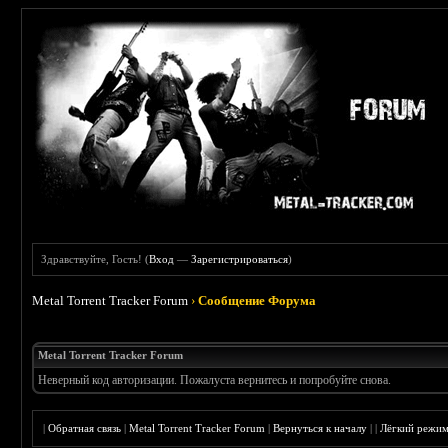
Здравствуйте, Гость! (
Вход
—
Зарегистрироваться
)
Metal Torrent Tracker Forum
›
Сообщение Форума
Metal Torrent Tracker Forum
Неверный код авторизации. Пожалуста вернитесь и попробуйте снова.
|
Обратная связь
|
Metal Torrent Tracker Forum
|
Вернуться к началу
|
|
Лёгкий режи