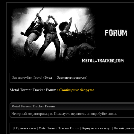
Здравствуйте, Гость! (
Вход
—
Зарегистрироваться
)
Metal Torrent Tracker Forum
›
Сообщение Форума
Metal Torrent Tracker Forum
Неверный код авторизации. Пожалуста вернитесь и попробуйте снова.
|
Обратная связь
|
Metal Torrent Tracker Forum
|
Вернуться к началу
|
|
Лёгкий режи