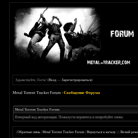
Здравствуйте, Гость! (
Вход
—
Зарегистрироваться
)
Metal Torrent Tracker Forum
›
Сообщение Форума
Metal Torrent Tracker Forum
Неверный код авторизации. Пожалуста вернитесь и попробуйте снова.
|
Обратная связь
|
Metal Torrent Tracker Forum
|
Вернуться к началу
|
|
Лёгкий реж